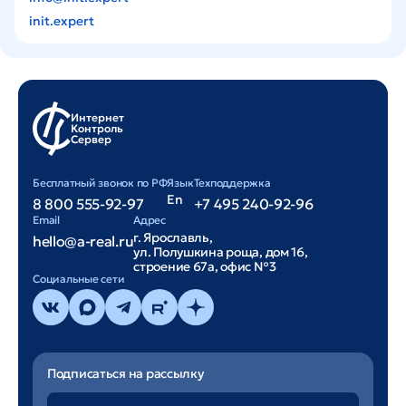
init.expert
Интернет
Контроль
Сервер
Бесплатный звонок по РФ
Язык
Техподдержка
En
8 800 555-92-97
+7 495 240-92-96
Email
Адрес
г. Ярославль,
hello@a-real.ru
ул. Полушкина роща, дом 16,
строение 67а, офис №3
Cоциальные сети
Подписаться на рассылку