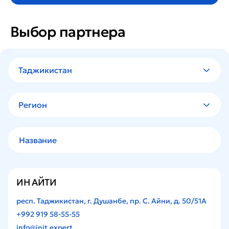
Выбор партнера
Таджикистан
Регион
ИН АЙТИ
респ. Таджикистан, г. Душанбе, пр. С. Айни, д. 50/51А
+992 919 58-55-55
info@init.expert