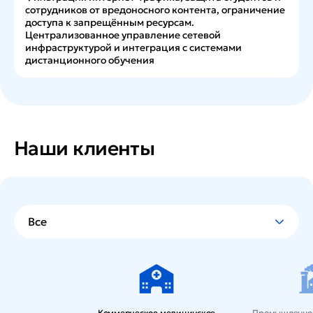
сотрудников от вредоносного контента, ограничение
доступа к запрещённым ресурсам.
Централизованное управление сетевой
инфраструктурой и интеграция с системами
дистанционного обучения
Наши клиенты
Все
Коммерческое медицинское
Промышленное