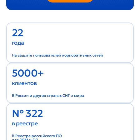
22
года
На защите пользователей корпоративных сетей
5000+
клиентов
В России и других странах СНГ и мира
№ 322
в реестре
В Реестре российского ПО
для ЭВМ и БД