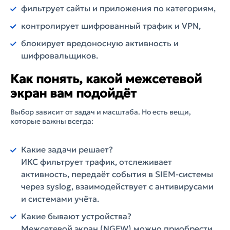
фильтрует сайты и приложения по категориям,
контролирует шифрованный трафик и VPN,
блокирует вредоносную активность и
шифровальщиков.
Как понять, какой межсетевой
экран вам подойдёт
Выбор зависит от задач и масштаба. Но есть вещи,
которые важны всегда:
Какие задачи решает?
ИКС фильтрует трафик, отслеживает
активность, передаёт события в SIEM-системы
через syslog, взаимодействует с антивирусами
и системами учёта.
Какие бывают устройства?
Межсетевой экран (NGFW) можно приобрести