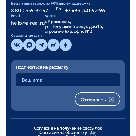
Бесплатный звонок по РФ
Язык
Техподдержка
En
8 800 555-92-97
+7 495 240-92-96
Email
Адрес
г. Ярославль,
hello@a-real.ru
ул. Полушкина роща, дом 16,
строение 67а, офис №3
Cоциальные сети
Подписаться на рассылку
Отправить
Согласие на получение рассылок
Согласие на обработку ПДн