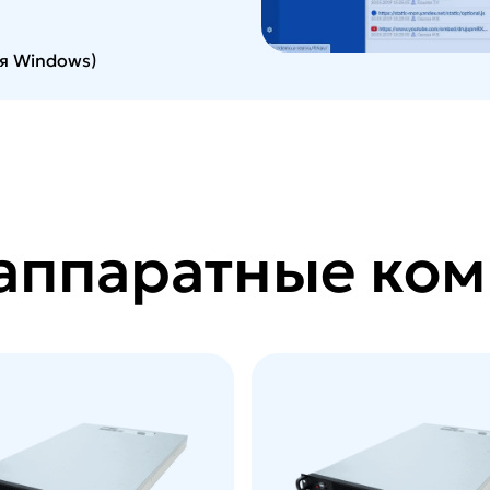
ля Windows)
аппаратные ко