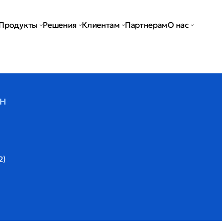
Продукты
Решения
Клиентам
Партнерам
О нас
н
2)