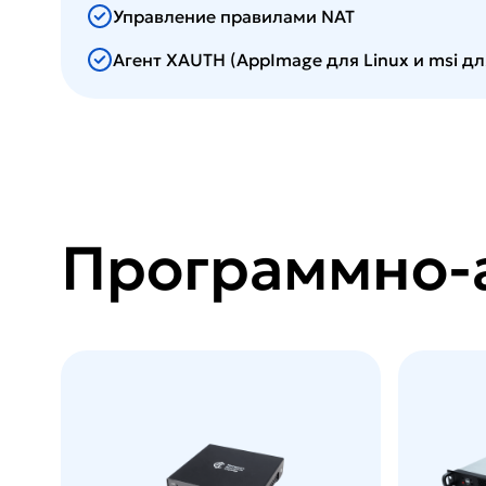
Управление правилами NAT
Агент XAUTH (AppImage для Linux и msi д
Программно-