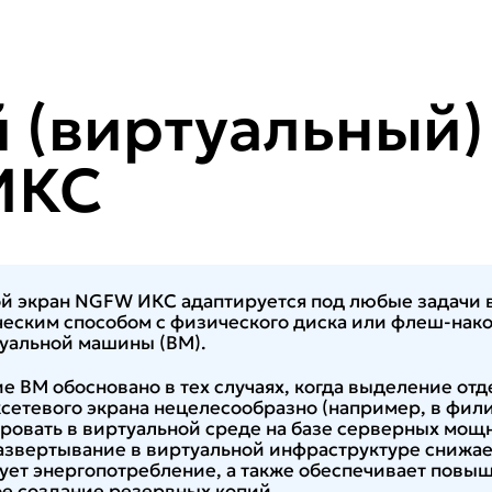
 (виртуальный)
ИКС
й экран NGFW ИКС адаптируется под любые задачи в
ческим способом с физического диска или флеш-нако
уальной машины (ВМ).
 ВМ обосновано в тех случаях, когда выделение отд
етевого экрана нецелесообразно (например, в фили
овать в виртуальной среде на базе серверных мощ
азвертывание в виртуальной инфраструктуре снижае
ует энергопотребление, а также обеспечивает повы
е создание резервных копий.