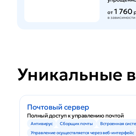
1 760
от
р
в зависимости
Уникальные 
Почтовый сервер
Полный доступ к управлению почтой
Антивирус
Сборщик почты
Встроенная сист
Управление осуществляется через веб-интерфейс