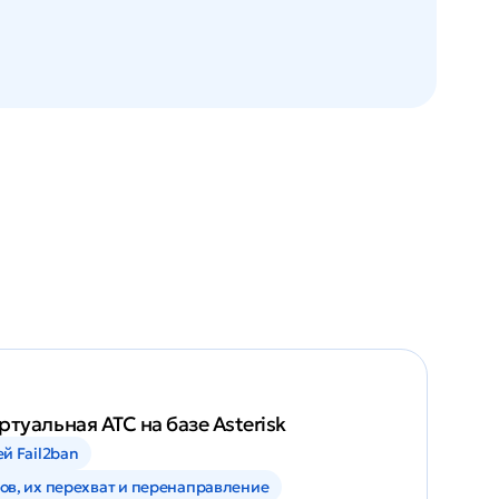
туальная АТС на базе Asterisk
й Fail2ban
ов, их перехват и перенаправление