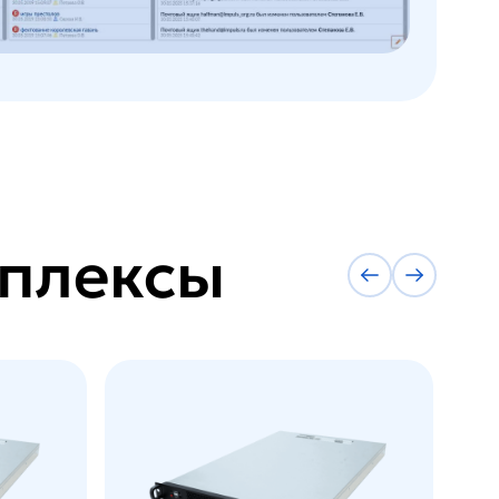
мплексы