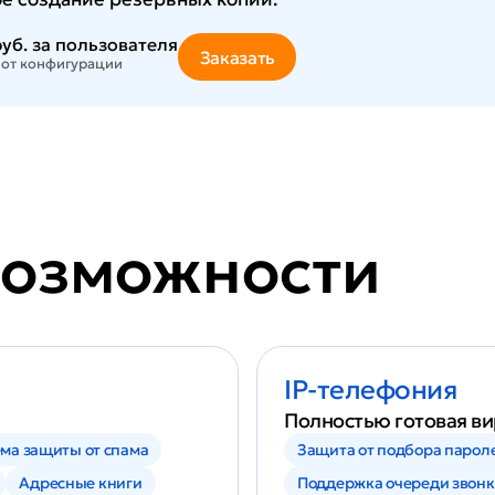
уб.
за пользователя
Заказать
 от конфигурации
возможности
IP-телефония
Полностью готовая вир
ема защиты от спама
Защита от подбора пароле
Адресные книги
Поддержка очереди звонк