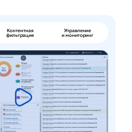
Контентная
Управление
фильтрация
и мониторинг