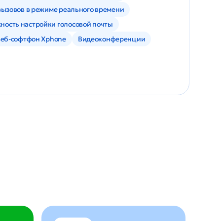
ызовов в режиме реального времени
ность настройки голосовой почты
веб-софтфон Xphone
Видеоконференции