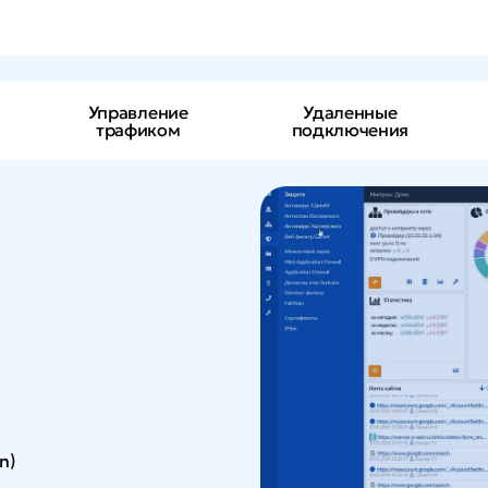
Управление
Удаленные
трафиком
подключения
n)