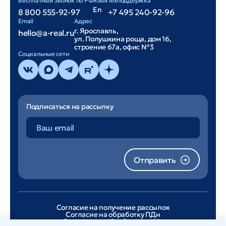
Бесплатный звонок по РФ
Язык
Техподдержка
En
8 800 555-92-97
+7 495 240-92-96
Email
Адрес
г. Ярославль,
hello@a-real.ru
ул. Полушкина роща, дом 16,
строение 67а, офис №3
Cоциальные сети
Подписаться на рассылку
Отправить
Согласие на получение рассылок
Согласие на обработку ПДн
Согласие на обработку cookie