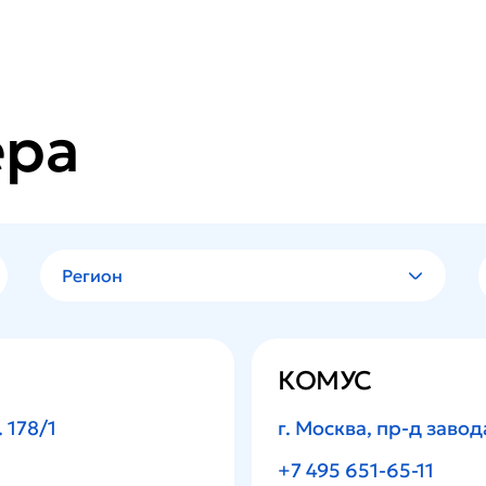
ера
Регион
КОМУС
 178/1
г. Москва, пр-д завод
+7 495 651-65-11