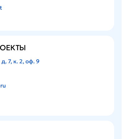
t
РОЕКТЫ
д. 7, к. 2, оф. 9
ru