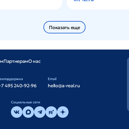
Показать еще
ам
Партнерам
О нас
Техподдержка
Email
+7 495 240-92-96
hello@a-real.ru
Cоциальные сети