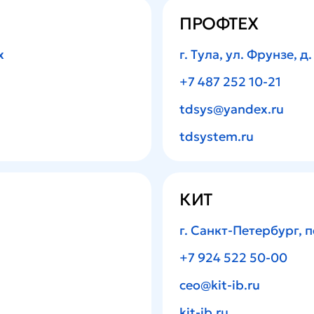
ПРОФТЕХ
х
г. Тула, ул. Фрунзе, д.
+7 487 252 10-21
tdsys@yandex.ru
tdsystem.ru
КИТ
г. Санкт-Петербург,
п
+7 924 522 50-00
ceo@kit-ib.ru
kit-ib.ru