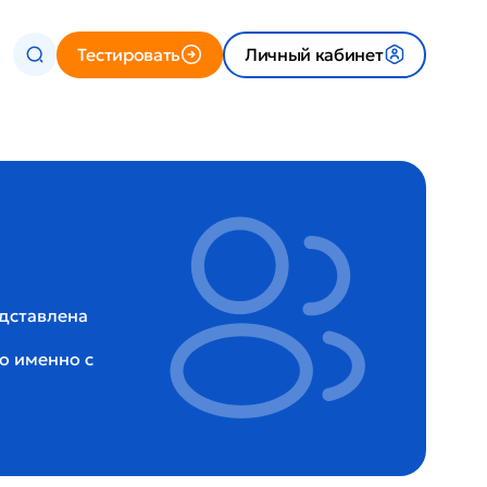
Тестировать
Личный кабинет
едставлена
о именно с