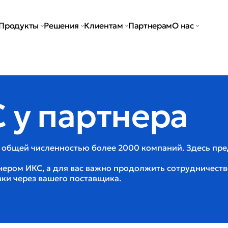
Продукты
Решения
Клиентам
Партнерам
О нас
 у партнера
 общей численностью более 2000 компаний. Здесь пр
нером ИКС, а для вас важно продолжить сотрудничеств
вки через вашего поставщика.