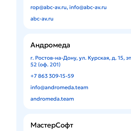
rop@abc-av.ru
,
info@abc-av.ru
abc-av.ru
Андромеда
г. Ростов-на-Дону, ул. Курская, д. 15, эт.
52 (оф. 201)
+7 863 309-15-59
info@andromeda.team
andromeda.team
МастерСофт