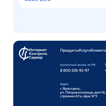
Интернет
Продукты
Услуги
Клиент
Контроль
Сервер
Бесплатный звонок по РФ
8 800 555-92-97
Адрес
г. Ярославль,
ул. Полушкина роща, дом 16,
строение 67а, офис №3