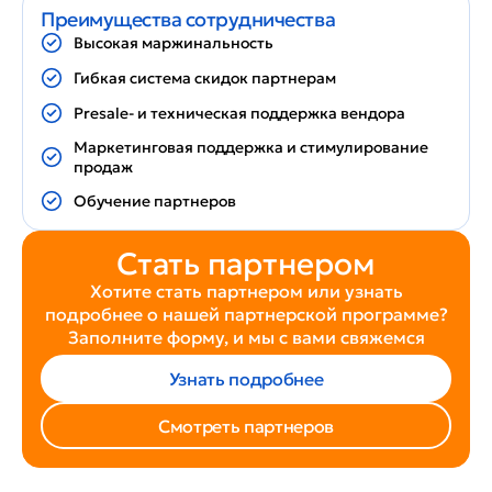
Преимущества сотрудничества
Высокая маржинальность
Гибкая система скидок партнерам
Presale- и техническая поддержка вендора
Маркетинговая поддержка и стимулирование
продаж
Обучение партнеров
Стать партнером
Хотите стать партнером или узнать
подробнее
о нашей партнерской программе?
Заполните форму, и мы с вами свяжемся
Узнать подробнее
Смотреть партнеров