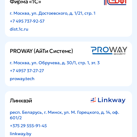
Фирма «1С»
г. Москва, ул. Достоевского, д. 1/21, стр. 1
+7 495 737-92-57
dist.1c.ru
PROWAY (АйТи Системс)
г. Москва, ул. Обручева, д. 30/1, стр. 1, эт. 3
+7 4957 37-27-27
proway.tech
Линквэй
респ. Беларусь, г. Минск, ул. М. Горецкого, д. 14, оф.
601/2
+375 29 555-91-45
linkway.by