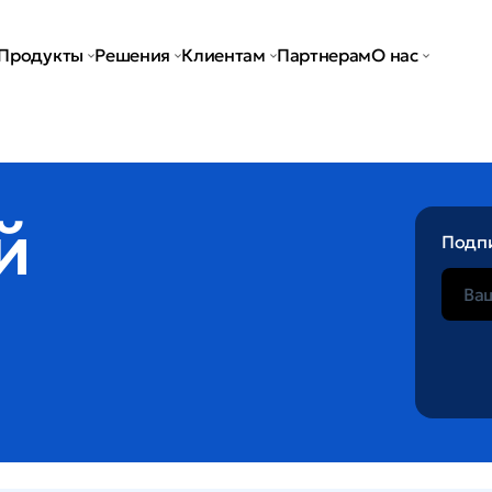
Продукты
Решения
Клиентам
Партнерам
О нас
й
Подпи