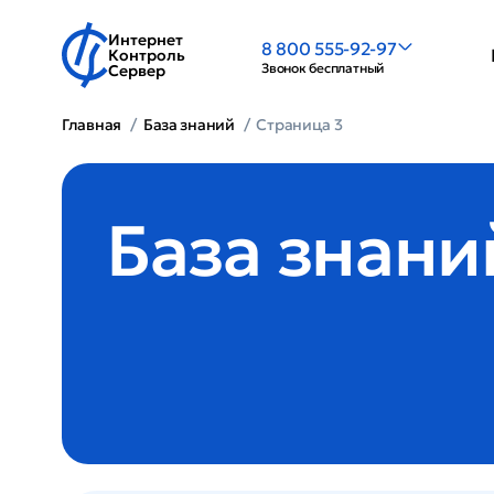
Интернет
8 800 555-92-97
Контроль
Звонок бесплатный
Сервер
Главная
База знаний
Страница 3
База знани