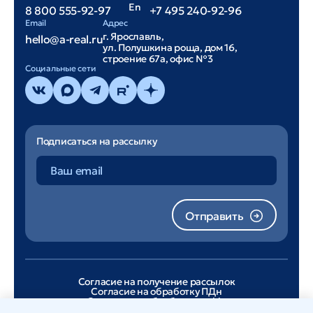
En
8 800 555-92-97
+7 495 240-92-96
Email
Адрес
г. Ярославль,
hello@a-real.ru
ул. Полушкина роща, дом 16,
строение 67а, офис №3
Cоциальные сети
Подписаться на рассылку
Отправить
Согласие на получение рассылок
Согласие на обработку ПДн
Согласие на обработку cookie
Лицензионное соглашение