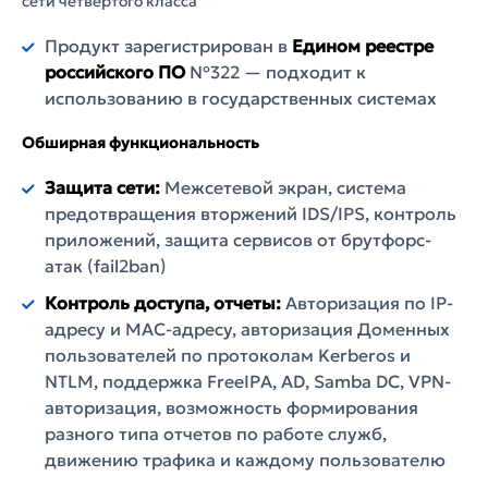
сети четвертого класса
Продукт зарегистрирован в
Едином реестре
российского ПО
№322 — подходит к
использованию в государственных системах
Обширная функциональность
Защита сети:
Межсетевой экран, система
предотвращения вторжений IDS/IPS, контроль
приложений, защита сервисов от брутфорс-
атак (fail2ban)
Контроль доступа, отчеты:
Авторизация по IP-
адресу и MAC-адресу, авторизация Доменных
пользователей по протоколам Kerberos и
NTLM, поддержка FreeIPA, AD, Samba DC, VPN-
авторизация, возможность формирования
разного типа отчетов по работе служб,
движению трафика и каждому пользователю