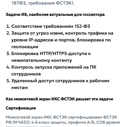
187ФЗ, требования ФСТЭК).
Задачи ИБ, наиболее актуальные для госсектора
Соответствие требованиям 152-ФЗ
Защита от угроз извне, контроль трафика на
уровне IP-адресов и портов, блокировка по
геолокации
Блокировка HTTP/HTTPS-доступа к
нежелательному контенту
Контроль запуска приложений на ПК
сотрудников
Удаленный доступ сотрудников к рабочим
местам
Как межсетевой экран ИКС ФСТЭК решает эти задачи
Сертификация
Межсетевой экран ИКС ФСТЭК сертифицирован ФСТЭК
РФ (№4832): 4-й класс защиты, профили A/Б, СОВ уровня