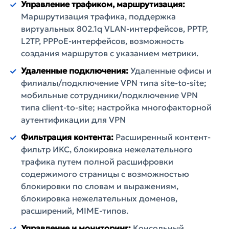
Управление трафиком, маршрутизация:
Маршрутизация трафика, поддержка
виртуальных 802.1q VLAN-интерфейсов, PPTP,
L2TP, PPPoE-интерфейсов, возможность
создания маршрутов с указанием метрики.
Удаленные подключения:
Удаленные офисы и
филиалы/подключение VPN типа site-to-site;
мобильные сотрудники/подключение VPN
типа client-to-site; настройка многофакторной
аутентификации для VPN
Фильтрация контента:
Расширенный контент-
фильтр ИКС, блокировка нежелательного
трафика путем полной расшифровки
содержимого страницы с возможностью
блокировки по словам и выражениям,
блокировка нежелательных доменов,
расширений, MIME-типов.
Управление и мониторинг:
Консольный