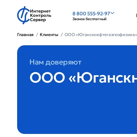
Интернет
8 800 555-92-97
Контроль
Звонок бесплатный
Сервер
Главная
Клиенты
OOO «Юганскнефтегазгеофизика»
Нам доверяют
OOO «Юганскн