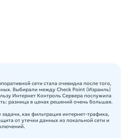
оративной сети стала очевидна после того,
нных. Выбирали между Check Point (Израиль)
пользу Интернет Контроль Сервера послужила
ть: разница в ценах решений очень большая.
 задачи, как фильтрация интернет-трафика,
ащита от утечки данных из локальной сети и
ключений.