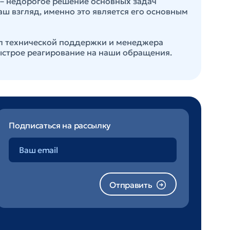
 – недорогое решение основных задач
аш взгляд, именно это является его основным
л технической поддержки и менеджера
ыстрое реагирование на наши обращения.
Подписаться на рассылку
Отправить