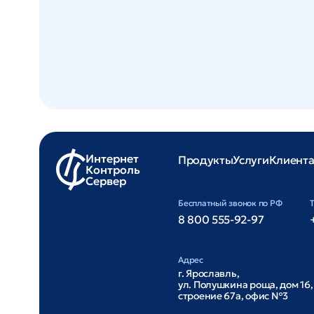
Интернет
Продукты
Услуги
Клиент
Контроль
Сервер
Бесплатный звонок по РФ
8 800 555-92-97
Адрес
г. Ярославль,
ул. Полушкина роща, дом 16,
строение 67а, офис №3