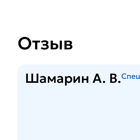
Отзыв
Шамарин А. В.
Спец