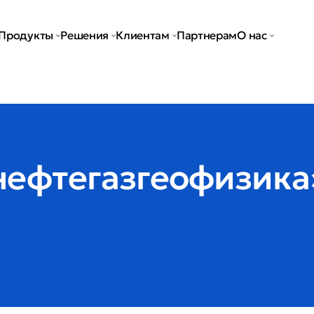
Продукты
Решения
Клиентам
Партнерам
О нас
ефтегазгеофизика