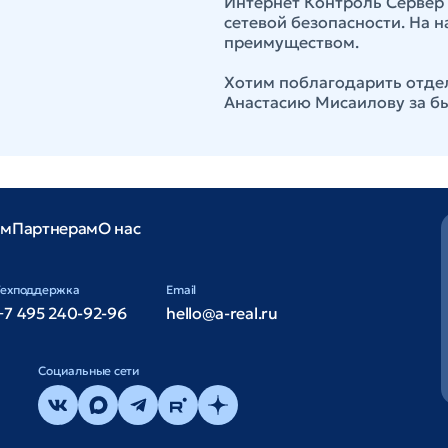
Интернет Контроль Сервер
сетевой безопасности. На н
преимуществом.
Хотим поблагодарить отде
Анастасию Мисаилову за б
ам
Партнерам
О нас
Техподдержка
Email
+7 495 240-92-96
hello@a-real.ru
Cоциальные сети