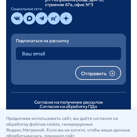
строение 67а, офис №3
Cоциальные сети
Подписаться на рассылку
Отправить
Согласие на получение рассылок
Согласие на обработку ПДн
Согласие на обработку cookie
Лицензионное соглашение
Продолжая использовать сайт, вы даёте согласие на
Политика конфиденциальности
обработку файлов cookie
, генерируемых
Яндекс.Метрикой. Если вы не хотите, чтобы ваши данные
обрабатывались, покиньте сайт.
© 2026, А-Реал Консалтинг