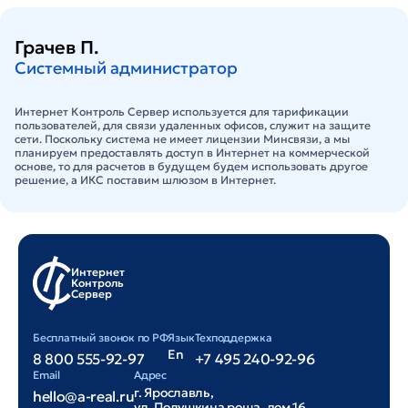
Грачев П.
Системный администратор
Интернет Контроль Сервер используется для тарификации
пользователей, для связи удаленных офисов, служит на защите
сети. Поскольку система не имеет лицензии Минсвязи, а мы
планируем предоставлять доступ в Интернет на коммерческой
основе, то для расчетов в будущем будем использовать другое
решение, а ИКС поставим шлюзом в Интернет.
Интернет
Контроль
Сервер
Бесплатный звонок по РФ
Язык
Техподдержка
En
8 800 555-92-97
+7 495 240-92-96
Email
Адрес
г. Ярославль,
hello@a-real.ru
ул. Полушкина роща, дом 16,