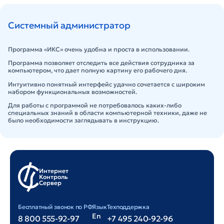
Системный администратор
Программа «ИКС» очень удобна и проста в использовании.
Программа позволяет отследить все действия сотрудника за
компьютером, что дает полную картину его рабочего дня.
Интуитивно понятный интерфейс удачно сочетается с широким
набором функциональных возможностей.
Для работы с программой не потребовалось каких-либо
специальных знаний в области компьютерной техники, даже не
было необходимости заглядывать в инструкцию.
Интернет
Контроль
Сервер
Бесплатный звонок по РФ
Язык
Техподдержка
En
8 800 555-92-97
+7 495 240-92-96