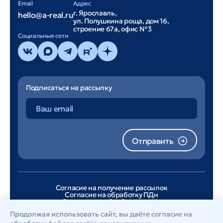
Email
Адрес
г. Ярославль,
hello@a-real.ru
ул. Полушкина роща, дом 16,
строение 67а, офис №3
Cоциальные сети
Подписаться на рассылку
Отправить
Согласие на получение рассылок
Согласие на обработку ПДн
Согласие на обработку cookie
Лицензионное соглашение
Продолжая использовать сайт, вы даёте согласие на
Политика конфиденциальности