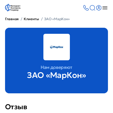
Интернет
Контроль
Сервер
Главная
Клиенты
ЗАО «МарКон»
Нам доверяют
ЗАО «МарКон»
Отзыв