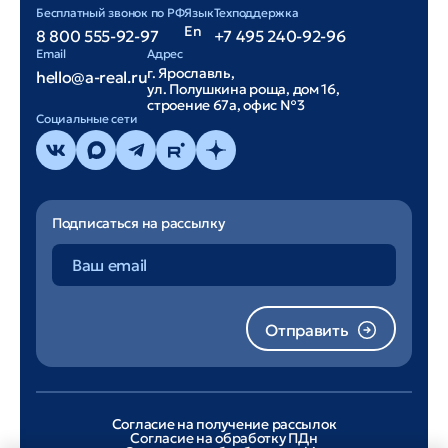
Бесплатный звонок по РФ
Язык
Техподдержка
En
8 800 555-92-97
+7 495 240-92-96
Email
Адрес
г. Ярославль,
hello@a-real.ru
ул. Полушкина роща, дом 16,
строение 67а, офис №3
Cоциальные сети
Подписаться на рассылку
Отправить
Согласие на получение рассылок
Согласие на обработку ПДн