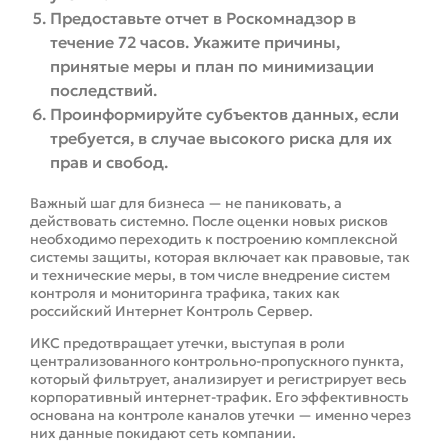
Предоставьте отчет в Роскомнадзор в
течение 72 часов. Укажите причины,
принятые меры и план по минимизации
последствий.
Проинформируйте субъектов данных, если
требуется, в случае высокого риска для их
прав и свобод.
Важный шаг для бизнеса — не паниковать, а
действовать системно. После оценки новых рисков
необходимо переходить к построению комплексной
системы защиты, которая включает как правовые, так
и технические меры, в том числе внедрение систем
контроля и мониторинга трафика, таких как
российский Интернет Контроль Сервер.
ИКС предотвращает утечки, выступая в роли
централизованного контрольно-пропускного пункта,
который фильтрует, анализирует и регистрирует весь
корпоративный интернет-трафик. Его эффективность
основана на контроле каналов утечки — именно через
них данные покидают сеть компании.