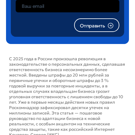
Отправить
С 2025 года в России произошла революция в
законодательстве о персональных данных, сделавшая
ответственность бизнеса несоизмеримо более
жесткой. Введены штрафы до 20 млн рублей за
первичные утечки и оборотные штрафы до 3 %
годовой выручки за повторные инциденты, а в
отдельных случаях владельцам бизнеса грозит
уголовная ответственность с лишением свободы до 10
лет. Уже в первые месяцы действия новых правил
Роскомнадзор зафиксировал десятки утечек на
миллионы записей. Эта статья — пошаговое
руководство по адаптации бизнеса к новой
реальности, с особым акцентом на технические
средства защиты, такие как российский Интернет
Контроль Сервер (ИКС).