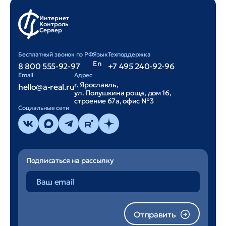
Интернет
Контроль
Сервер
Бесплатный звонок по РФ
Язык
Техподдержка
En
8 800 555-92-97
+7 495 240-92-96
Email
Адрес
г. Ярославль,
hello@a-real.ru
ул. Полушкина роща, дом 16,
строение 67а, офис №3
Cоциальные сети
Подписаться на рассылку
Отправить