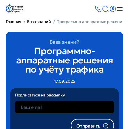
Интернет
Контроль
Сервер
Главная
База знаний
Программно-аппаратные решения по
База знаний
Программно-
аппаратные решения
по учёту трафика
17.09.2025
Подписаться на рассылку
Отправить