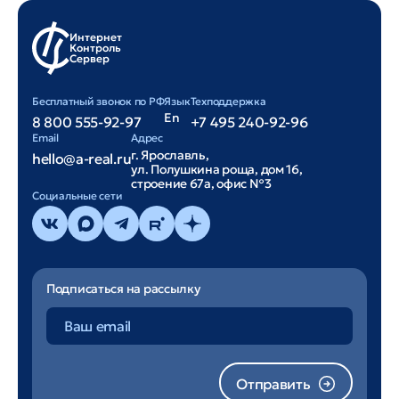
Интернет
Контроль
Сервер
Бесплатный звонок по РФ
Язык
Техподдержка
En
8 800 555-92-97
+7 495 240-92-96
Email
Адрес
г. Ярославль,
hello@a-real.ru
ул. Полушкина роща, дом 16,
строение 67а, офис №3
Cоциальные сети
Подписаться на рассылку
Отправить