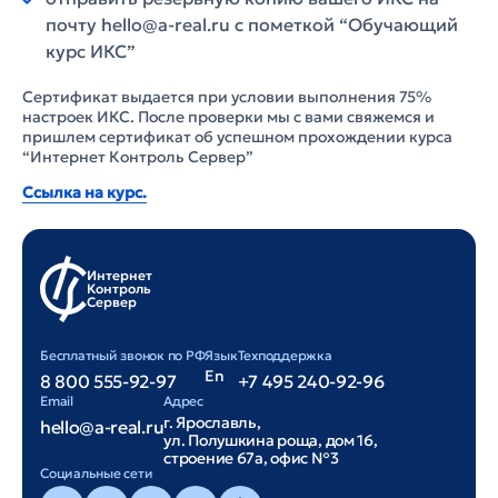
почту hello@a-real.ru с пометкой “Обучающий
курс ИКС”
Сертификат выдается при условии выполнения 75%
настроек ИКС. После проверки мы с вами свяжемся и
пришлем сертификат об успешном прохождении курса
“Интернет Контроль Сервер”
Ссылка на курс.
Интернет
Контроль
Сервер
Бесплатный звонок по РФ
Язык
Техподдержка
En
8 800 555-92-97
+7 495 240-92-96
Email
Адрес
г. Ярославль,
hello@a-real.ru
ул. Полушкина роща, дом 16,
строение 67а, офис №3
Cоциальные сети