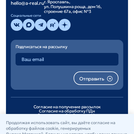
г. Ярославль,
hello@a-real.ru
ул. Полушкина роща, дом 16,
строение 67а, офис №3
Cоциальные сети
Подписаться на рассылку
Отправить
Согласие на получение рассылок
Согласие на обработку ПДн
Согласие на обработку cookie
Лицензионное соглашение
Продолжая использовать сайт, вы даёте согласие на
Политика конфиденциальности
обработку файлов cookie
, генерируемых