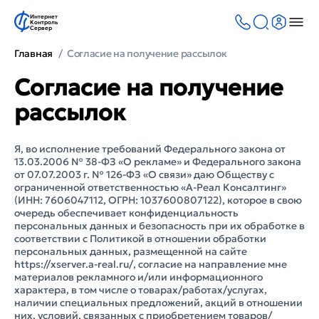
Интернет
Контроль
Сервер
Главная
Согласие на получение рассылок
Согласие на получение
рассылок
Я, во исполнение требований Федерального закона от
13.03.2006 № 38-ФЗ «О рекламе» и Федерального закона
от 07.07.2003 г. № 126-ФЗ «О связи» даю Обществу с
ограниченной ответственностью «А-Реал Консалтинг»
(ИНН: 7606047112, ОГРН: 1037600807122), которое в свою
очередь обеспечивает конфиденциальность
персональных данных и безопасность при их обработке в
соответствии с Политикой в отношении обработки
персональных данных, размещенной на сайте
https://xserver.a-real.ru/, согласие на направление мне
материалов рекламного и/или информационного
характера, в том числе о товарах/работах/услугах,
наличии специальных предложений, акций в отношении
них, условий, связанных с приобретением товаров/