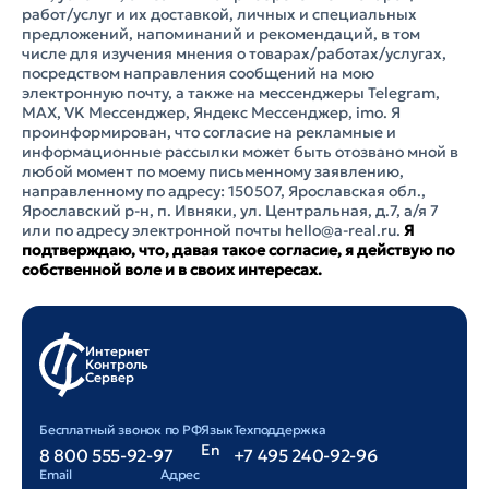
работ/услуг и их доставкой, личных и специальных
предложений, напоминаний и рекомендаций, в том
числе для изучения мнения о товарах/работах/услугах,
посредством направления сообщений на мою
электронную почту, а также на мессенджеры Telegram,
MAX, VK Мессенджер, Яндекс Мессенджер, imo. Я
проинформирован, что согласие на рекламные и
информационные рассылки может быть отозвано мной в
любой момент по моему письменному заявлению,
направленному по адресу: 150507, Ярославская обл.,
Ярославский р-н, п. Ивняки, ул. Центральная, д.7, а/я 7
или по адресу электронной почты hello@a-real.ru.
Я
подтверждаю, что, давая такое согласие, я действую по
собственной воле и в своих интересах.
Интернет
Контроль
Сервер
Бесплатный звонок по РФ
Язык
Техподдержка
En
8 800 555-92-97
+7 495 240-92-96
Email
Адрес